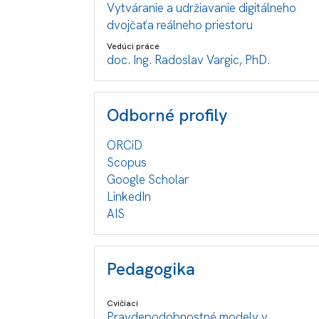
Vytváranie a udržiavanie digitálneho
dvojčaťa reálneho priestoru
Vedúci práce
doc. Ing. Radoslav Vargic, PhD.
Odborné profily
ORCiD
Scopus
Google Scholar
LinkedIn
AIS
Pedagogika
Cvičiaci
Pravdepodobnostné modely v