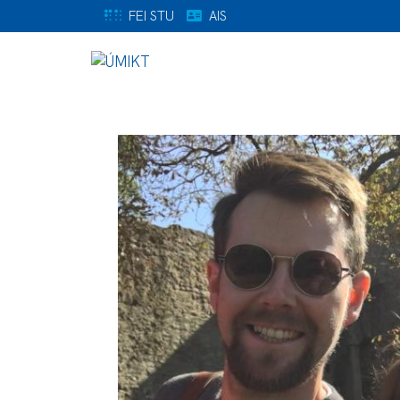
FEI STU
AIS