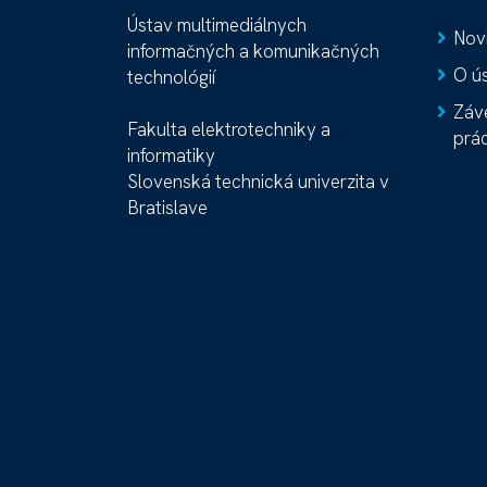
Ústav multimediálnych
Nov
informačných a komunikačných
O ú
technológií
Záv
Fakulta elektrotechniky a
prá
informatiky
Slovenská technická univerzita v
Bratislave