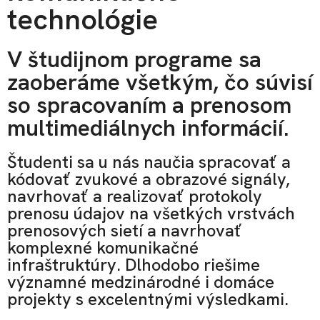
technológie
V študijnom programe sa
zaoberáme všetkým, čo súvisí
so spracovaním a prenosom
multimediálnych informácií.
Študenti sa u nás naučia spracovať a
kódovať zvukové a obrazové signály,
navrhovať a realizovať protokoly
prenosu údajov na všetkých vrstvách
prenosových sietí a navrhovať
komplexné komunikačné
infraštruktúry. Dlhodobo riešime
významné medzinárodné i domáce
projekty s excelentnými výsledkami.