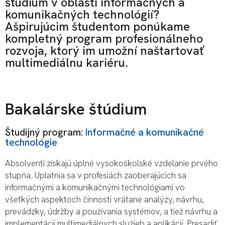
štúdium v oblasti informačných a
komunikačných technológií?
Ašpirujúcim študentom ponúkame
kompletný program profesionálneho
rozvoja, ktorý im umožní naštartovať
multimediálnu kariéru.
Bakalárske štúdium
Študijný program:
Informačné a komunikačné
technológie
Absolventi získajú úplné vysokoškolské vzdelanie prvého
stupňa. Uplatnia sa v profesiách zaoberajúcich sa
informačnými a komunikačnými technológiami vo
všetkých aspektoch činnosti vrátane analýzy, návrhu,
prevádzky, údržby a používania systémov, a tiež návrhu a
implementácii multimediálnych služieb a aplikácií. Presadiť