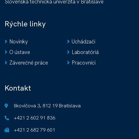
Slovenská technická univerzita v Bratislave
Rýchle linky
Novinky
Uchádzači
O ústave
Laboratóriá
Záverečné práce
Pracovníci
Kontakt
Ilkovičova 3, 812 19 Bratislava
+421 2 602 91 836
+421 2 682 79 601