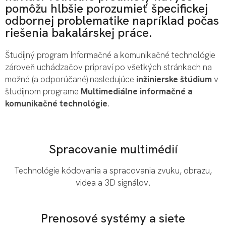
pomôžu hlbšie porozumieť špecifickej
odbornej problematike napríklad počas
riešenia bakalárskej práce.
Študijný program Informačné a komunikačné technológie
zároveň uchádzačov pripraví po všetkých stránkach na
možné (a odporúčané) nasledujúce
inžinierske štúdium
v
študijnom programe
Multimediálne informačné a
komunikačné technológie
.
Spracovanie multimédií
Technológie kódovania a spracovania zvuku, obrazu,
videa a 3D signálov.
Prenosové systémy a siete