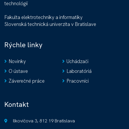
technológií
Fakulta elektrotechniky a informatiky
Slovenská technická univerzita v Bratislave
Rýchle linky
Novinky
Uchádzači
O ústave
Laboratóriá
Záverečné práce
Pracovníci
Kontakt
Ilkovičova 3, 812 19 Bratislava