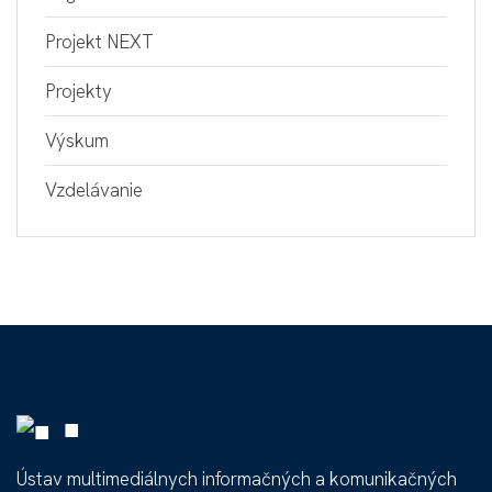
Projekt NEXT
Projekty
Výskum
Vzdelávanie
■
Ústav multimediálnych informačných a komunikačných