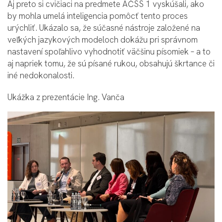
Aj preto si cvičiaci na predmete AČSS 1 vyskúšali, ako
by mohla umelá inteligencia pomôcť tento proces
urýchliť. Ukázalo sa, že súčasné nástroje založené na
veľkých jazykových modeloch dokážu pri správnom
nastavení spoľahlivo vyhodnotiť väčšinu písomiek – a to
aj napriek tomu, že sú písané rukou, obsahujú škrtance či
iné nedokonalosti.
Ukážka z prezentácie Ing. Vanča