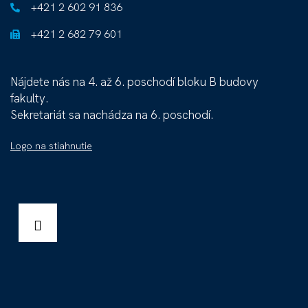
+421 2 602 91 836
+421 2 682 79 601
Nájdete nás na 4. až 6. poschodí bloku B budovy
fakulty.
Sekretariát sa nachádza na 6. poschodí.
Logo na stiahnutie