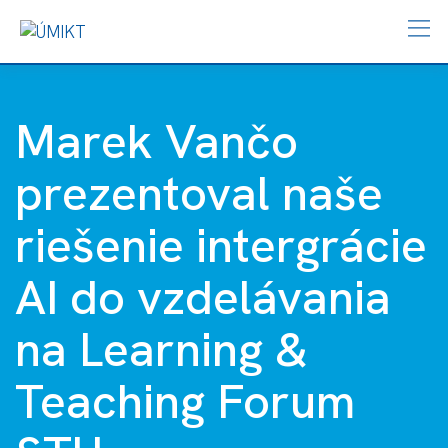
Marek Vančo
prezentoval naše
riešenie intergrácie
AI do vzdelávania
na Learning &
Teaching Forum