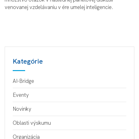
venovanej vzdelávaniu v ére umelej inteligencie.
Kategórie
AI-Bridge
Eventy
Novinky
Oblasti výskumu
Organizácia