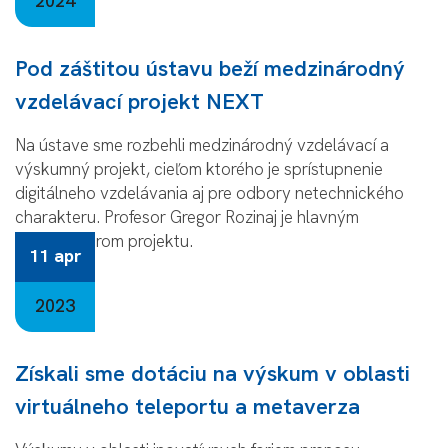
2024
Pod záštitou ústavu beží medzinárodný
vzdelávací projekt NEXT
Na ústave sme rozbehli medzinárodný vzdelávací a
výskumný projekt, cieľom ktorého je sprístupnenie
digitálneho vzdelávania aj pre odbory netechnického
charakteru. Profesor Gregor Rozinaj je hlavným
koordinátorom projektu.
11 apr
2023
Získali sme dotáciu na výskum v oblasti
virtuálneho teleportu a metaverza