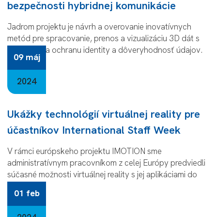
bezpečnosti hybridnej komunikácie
Jadrom projektu je návrh a overovanie inovatívnych
metód pre spracovanie, prenos a vizualizáciu 3D dát s
dôrazom na ochranu identity a dôveryhodnosť údajov.
09 máj
2024
Ukážky technológií virtuálnej reality pre
účastníkov International Staff Week
V rámci európskeho projektu IMOTION sme
administratívnym pracovníkom z celej Európy predviedli
súčasné možnosti virtuálnej reality s jej aplikáciami do
praxe.
01 feb