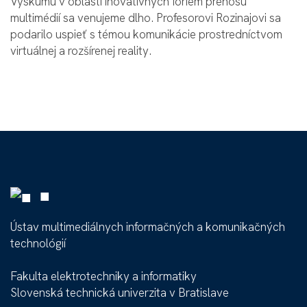
Výskumu v oblasti inovatívnych foriem prenosu
multimédií sa venujeme dlho. Profesorovi Rozinajovi sa
podarilo uspieť s témou komunikácie prostredníctvom
virtuálnej a rozšírenej reality.
■
Ústav multimediálnych informačných a komunikačných
technológií
Fakulta elektrotechniky a informatiky
Slovenská technická univerzita v Bratislave