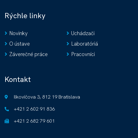
Rýchle linky
Novinky
Uchádzači
O ústave
Laboratóriá
Záverečné práce
Pracovníci
Kontakt
Ilkovičova 3, 812 19 Bratislava
+421 2 602 91 836
+421 2 682 79 601