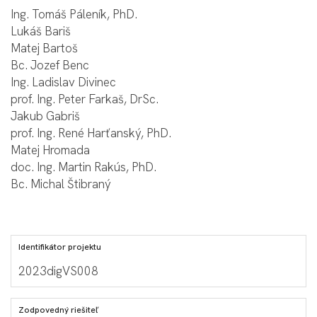
Ing. Tomáš Páleník, PhD.
Lukáš Bariš
Matej Bartoš
Bc. Jozef Benc
Ing. Ladislav Divinec
prof. Ing. Peter Farkaš, DrSc.
Jakub Gabriš
prof. Ing. René Harťanský, PhD.
Matej Hromada
doc. Ing. Martin Rakús, PhD.
Bc. Michal Štibraný
Identifikátor projektu
2023digVS008
Zodpovedný riešiteľ