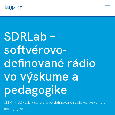
SDRLab –
softvérovo-
definované rádio
vo výskume a
pedagogike
ÚMIKT
-
SDRLab – softvérovo-definované rádio vo výskume a
pedagogike