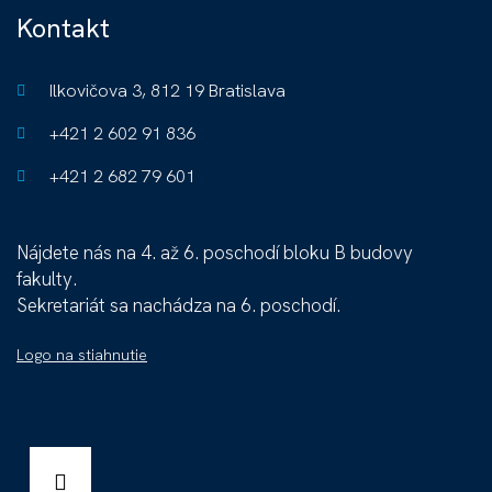
Kontakt
Ilkovičova 3, 812 19 Bratislava
+421 2 602 91 836
+421 2 682 79 601
Nájdete nás na 4. až 6. poschodí bloku B budovy
fakulty.
Sekretariát sa nachádza na 6. poschodí.
Logo na stiahnutie