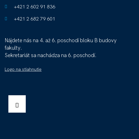
+421 2 602 91 836
+421 2 682 79 601
Nájdete nás na 4. až 6. poschodí bloku B budovy
fakulty.
Sekretariát sa nachádza na 6. poschodí.
Logo na stiahnutie