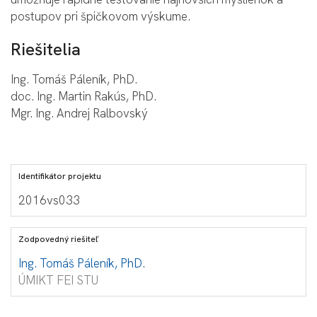
postupov pri špičkovom výskume.
Riešitelia
Ing. Tomáš Páleník, PhD.
doc. Ing. Martin Rakús, PhD.
Mgr. Ing. Andrej Ralbovský
Identifikátor projektu
2016vs033
Zodpovedný riešiteľ
Ing. Tomáš Páleník, PhD.
ÚMIKT FEI STU