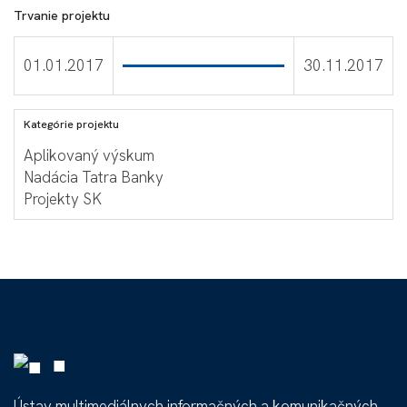
Trvanie projektu
01.01.2017
30.11.2017
Kategórie projektu
Aplikovaný výskum
Nadácia Tatra Banky
Projekty SK
■
Ústav multimediálnych informačných a komunikačných