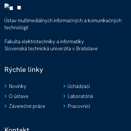
■
Ústav multimediálnych informačných a komunikačných
technológií
Fakulta elektrotechniky a informatiky
Slovenská technická univerzita v Bratislave
Rýchle linky
Novinky
Uchádzači
O ústave
Laboratóriá
Záverečné práce
Pracovníci
Kontakt