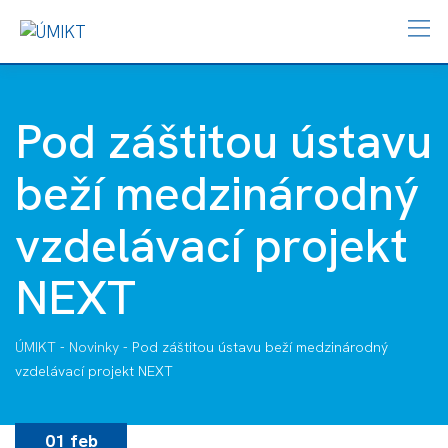
Pod záštitou ústavu
beží medzinárodný
vzdelávací projekt
NEXT
ÚMIKT
-
Novinky
-
Pod záštitou ústavu beží medzinárodný
vzdelávací projekt NEXT
01 feb