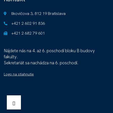
Ilkovičova 3, 812 19 Bratislava
+421 2 602 91 836
+421 2 682 79 601
Nájdete nás na 4. až 6. poschodí bloku B budovy
fakulty.
Sekretariát sa nachádza na 6. poschodí.
Logo na stiahnutie