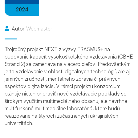
2024
Autor
Webmaster
Trojročný projekt NEXT z výzvy ERASMUS+ na
budovanie kapacít vysokoškolského vzdelávania (CBHE
Strand 2) sa zameriava na viacero cieľov. Predovšetkým
je to vzdelávanie v oblasti digitálnych technológií, ale aj
jemných zručností, mentálneho zdravia či právnych
aspektov digitalizácie. V rámci projektu konzorcium
plánuje nielen pripraviť nové vzdelávacie podklady so
širokým využitím multimediálneho obsahu, ale navrhne
multifunkčné multimediálne laboratóriá, ktoré budú
realizované na štyroch zúčastnených ukrajinských
univerzitách.